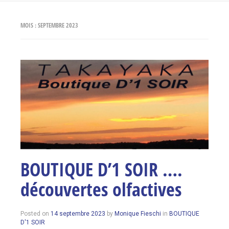
MOIS :
SEPTEMBRE 2023
BOUTIQUE D’1 SOIR ….
découvertes olfactives
14
Posted on
14 septembre 2023
by
Monique Fieschi
in
BOUTIQUE
septembre
D'1 SOIR