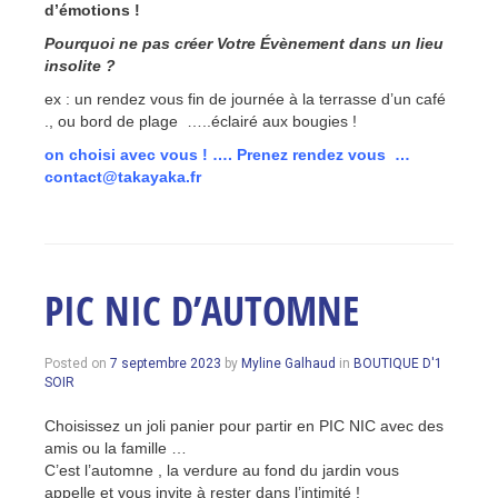
d’émotions !
Pourquoi ne pas créer Votre Évènement dans un lieu
insolite ?
ex : un rendez vous fin de journée à la terrasse d’un café
., ou bord de plage …..éclairé aux bougies !
on choisi avec vous ! …. Prenez rendez vous …
contact@takayaka.fr
Tagged
www.takayaka-
boutique.fr
PIC NIC D’AUTOMNE
Posted on
7 septembre 2023
by
Myline Galhaud
in
BOUTIQUE D'1
SOIR
Choisissez un joli panier pour partir en PIC NIC avec des
amis ou la famille …
C’est l’automne , la verdure au fond du jardin vous
appelle et vous invite à rester dans l’intimité !