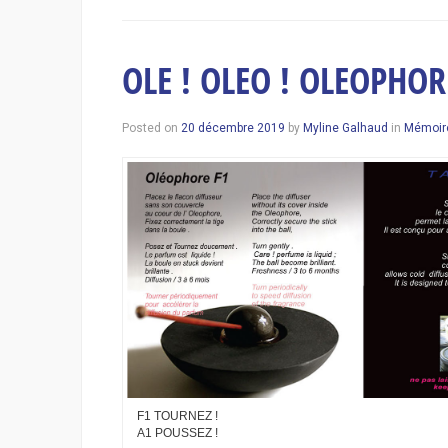
OLE ! OLEO ! OLEOPHO
Posted on
20 décembre 2019
by
Myline Galhaud
in
Mémoir
F1 TOURNEZ !
A1 POUSSEZ !