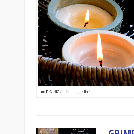
un PIC-NIC au fond du jardin !
GRIMP