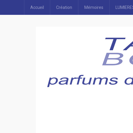
Accueil
Création
Mémoires
LUMIERE